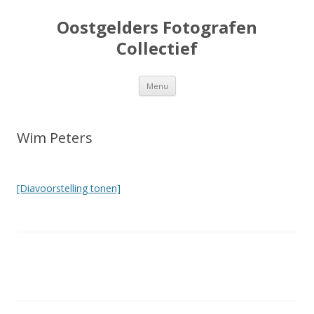
Oostgelders Fotografen
Collectief
Spring
Menu
naar
inhoud
Wim Peters
[Diavoorstelling tonen]