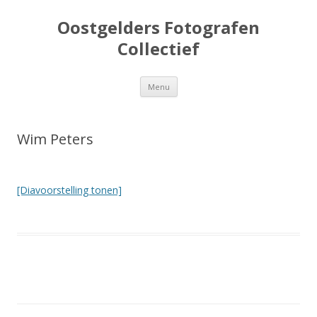
Oostgelders Fotografen
Collectief
Spring
Menu
naar
inhoud
Wim Peters
[Diavoorstelling tonen]