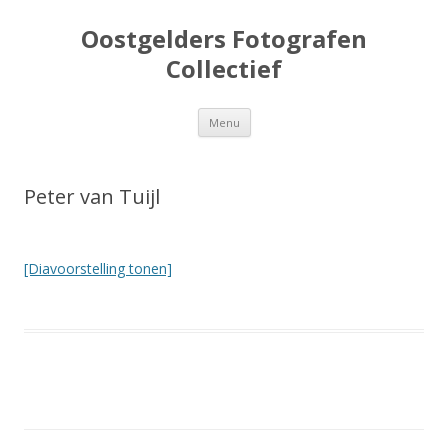
Oostgelders Fotografen
Collectief
Spring
Menu
naar
inhoud
Peter van Tuijl
[Diavoorstelling tonen]