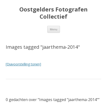
Oostgelders Fotografen
Collectief
Spring
Menu
naar
inhoud
Images tagged "jaarthema-2014"
[Diavoorstelling tonen]
0 gedachten over “
Images tagged "jaarthema-2014"
”