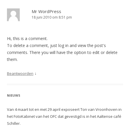
Mr WordPress
18 juni 2010 om 8:51 pm
Hi, this is a comment.
To delete a comment, just log in and view the post's
comments. There you will have the option to edit or delete
them.
↓
Beantwoorden
NIEUWS
Van 4 maart tot en met 29 april exposeert Ton van Vroonhoven in
het FotoKabinet van het OFC dat gevestigd is in het Aaltense café
Schiller.