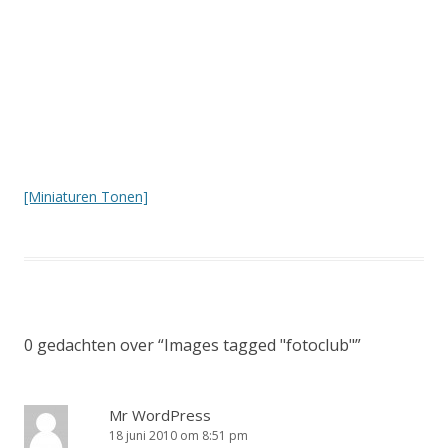
[Miniaturen Tonen]
0 gedachten over “
Images tagged "fotoclub"
”
Mr WordPress
18 juni 2010 om 8:51 pm