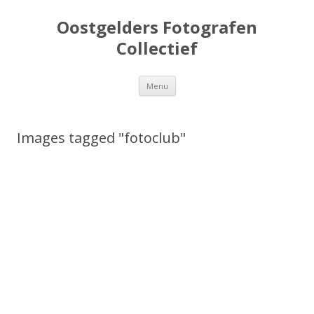
Oostgelders Fotografen
Collectief
Spring
Menu
naar
inhoud
Images tagged "fotoclub"