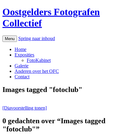
Oostgelders Fotografen
Collectief
Spring naar inhoud
Menu
Home
Exposities
FotoKabinet
Galerie
Anderen over het OFC
Contact
Images tagged "fotoclub"
[Diavoorstelling tonen]
0 gedachten over “
Images tagged
"fotoclub"
”