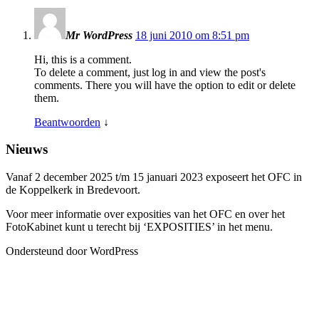
Mr WordPress
18 juni 2010 om 8:51 pm
Hi, this is a comment.
To delete a comment, just log in and view the post's
comments. There you will have the option to edit or delete
them.
Beantwoorden
↓
Nieuws
Vanaf 2 december 2025 t/m 15 januari 2023 exposeert het OFC in
de Koppelkerk in Bredevoort.
Voor meer informatie over exposities van het OFC en over het
FotoKabinet kunt u terecht bij ‘EXPOSITIES’ in het menu.
Ondersteund door WordPress