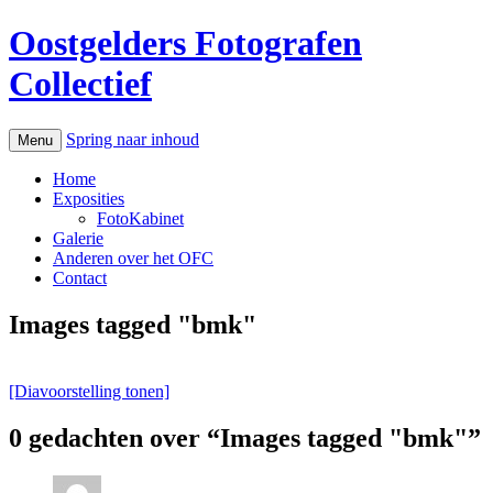
Oostgelders Fotografen
Collectief
Spring naar inhoud
Menu
Home
Exposities
FotoKabinet
Galerie
Anderen over het OFC
Contact
Images tagged "bmk"
[Diavoorstelling tonen]
0 gedachten over “
Images tagged "bmk"
”