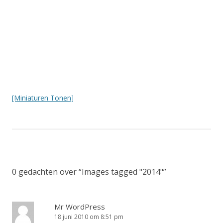
[Miniaturen Tonen]
0 gedachten over “
Images tagged "2014"
”
Mr WordPress
18 juni 2010 om 8:51 pm