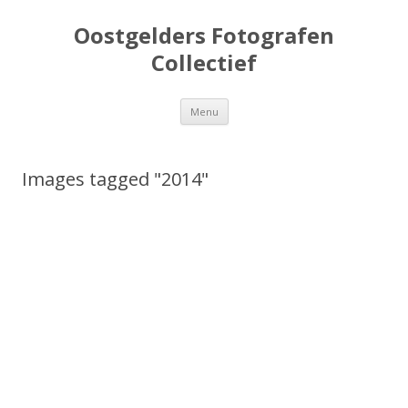
Oostgelders Fotografen
Collectief
Spring
Menu
naar
inhoud
Images tagged "2014"