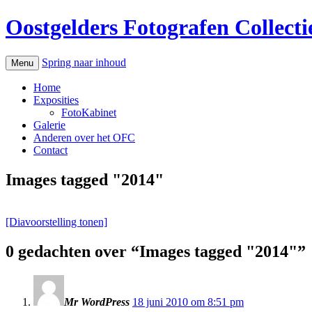
Oostgelders Fotografen Collecti
Spring naar inhoud
Menu
Home
Exposities
FotoKabinet
Galerie
Anderen over het OFC
Contact
Images tagged "2014"
[Diavoorstelling tonen]
0 gedachten over “
Images tagged "2014"
”
Mr WordPress
18 juni 2010 om 8:51 pm