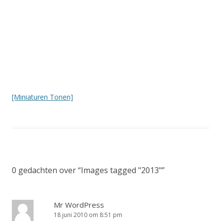
[Miniaturen Tonen]
0 gedachten over “
Images tagged "2013"
”
Mr WordPress
18 juni 2010 om 8:51 pm