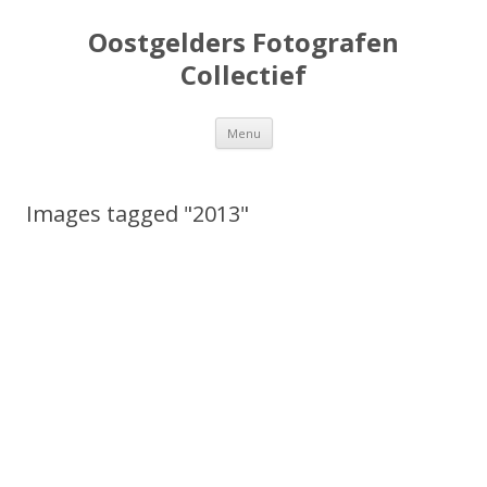
Oostgelders Fotografen
Collectief
Spring
Menu
naar
inhoud
Images tagged "2013"