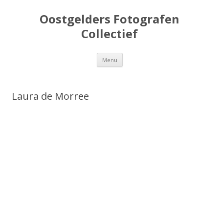
Oostgelders Fotografen
Collectief
Spring
Menu
naar
inhoud
Laura de Morree