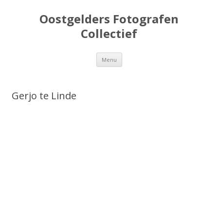
Oostgelders Fotografen
Collectief
Spring
Menu
naar
inhoud
Gerjo te Linde