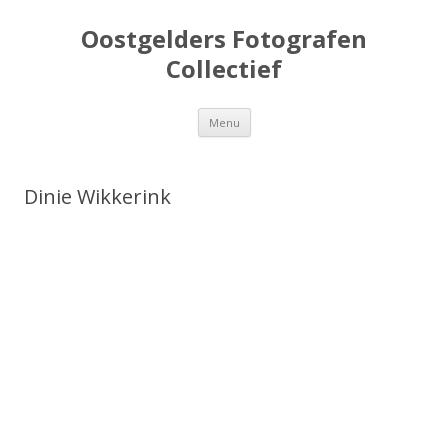
Oostgelders Fotografen
Collectief
Spring
Menu
naar
inhoud
Dinie Wikkerink