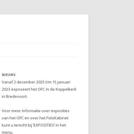
NIEUWS
Vanaf 2 december 2025 t/m 15 januari
2023 exposeert het OFC in de Koppelkerk
in Bredevoort.
Voor meer informatie over exposities
van het OFC en over het FotoKabinet
kunt u terecht bij ‘EXPOSITIES’ in het
menu.