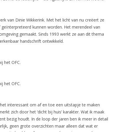
werk van Dinie Wikkerink. Met het licht van nu creëert ze
ief geïnterpreteerd kunnen worden. Het merendeel van
ke omgeving gemaakt. Sinds 1993 werkt ze aan dit thema
herkenbaar handschrift ontwikkeld.
ij het OFC.
ij het OFC.
 het interessant om af en toe een uitstapje te maken
rkt zich door het ‘dicht bij huis’ karakter. Wat ik maak
ent bezig houdt. In de loop der jaren ben ik meer in detail
rlijk, geen grote overzichten maar alleen dat wat er