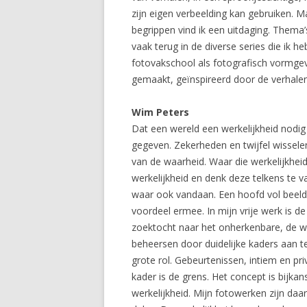
zijn eigen verbeelding kan gebruiken. 
begrippen vind ik een uitdaging. Thema
vaak terug in de diverse series die ik 
fotovakschool als fotografisch vormge
gemaakt, geïnspireerd door de verhalen
Wim Peters
Dat een wereld een werkelijkheid nodig
gegeven. Zekerheden en twijfel wissele
van de waarheid. Waar die werkelijkheid 
werkelijkheid en denk deze telkens te 
waar ook vandaan. Een hoofd vol beelde
voordeel ermee. In mijn vrije werk is d
zoektocht naar het onherkenbare, de wer
beheersen door duidelijke kaders aan te
grote rol. Gebeurtenissen, intiem en p
kader is de grens. Het concept is bijka
werkelijkheid. Mijn fotowerken zijn da