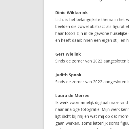
Dinie Wikkerink
Licht is het belangrijkste thema in het 
beelden die zowel abstract als figurat
haar foto’s zijn in de gewone huiselij
en heeft daarbinnen een eigen stijl en 
Gert Wielink
Sinds de zomer van 2022 aangesloten b
Judith Spook
Sinds de zomer van 2022 aangesloten b
Laura de Morree
Ik werk voornamelijk digitaal maar vind
naar analoge fotografie. Mijn werk kenme
ligt dicht bij mij en wat mij op dat mom
gaan werken, soms letterlijk soms figuu