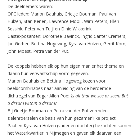
De deelnemers waren:
OFC leden: Marion Bauhuis, Grietje Bouman, Paul van
Hulzen, Stan Kerlen, Lawrence Mooij, Wim Peters, Ellen
Sessink, Peter van Tuijl en Dinie Wikkerink.
Gastexposanten: Dorothee Bavinck, Ingrid Canter Cremers,
Jan Gerber, Bettina Hogeweg, Kyra van Hulzen, Gerrit Korn,
John Moest, Petra van der Put.
De koppels hebben elk op hun eigen manier het thema en
daarin hun verwantschap vorm gegeven.
Marion Bauhuis en Bettina Hogeweg kozen voor
beeldcombinaties naar aanleiding van de beroemde
dichtregel van Edgar Allen Poe:
‘Is all that we see or seem But
a dream within a dream?
Bij Grietje Bouman en Petra van der Put vormden
zielenroerselen de basis van hun gezamenlijke project.
Paul en Kyra van Hulzen (vader en dochter) bezochten samen
het Waterkwartier in Nijmegen en gaven elk daarvan een