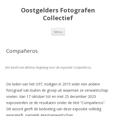
Oostgelders Fotografen
Collectief
Spring
Menu
naar
inhoud
Compañeros
Een beeld van Bettina Hogeweg voor de expositie Compañeros.
De leden van het OFC nodigen in 2015 ieder een andere
fotograaf van buiten de groep uit waarmee ze verwantschap
voelen. Van 17 oktober tot en met 25 december 2025
exposeerden ze de resultaten onder de titel “Compañeros”.
Dit woord geeft de bedoeling van deze expositie volledig
weergeeft, namelijk geestverwantschap.