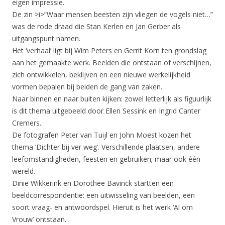
eigen impressie.
De zin >i>”Waar mensen beesten zijn vliegen de vogels niet…”
was de rode draad die Stan Kerlen en Jan Gerber als
uitgangspunt namen.
Het ‘verhaal’ ligt bij Wim Peters en Gerrit Korn ten grondslag
aan het gemaakte werk. Beelden die ontstaan of verschijnen,
zich ontwikkelen, beklijven en een nieuwe werkelijkheid
vormen bepalen bij beiden de gang van zaken.
Naar binnen en naar buiten kijken: zowel letterlijk als figuurlijk
is dit thema uitgebeeld door Ellen Sessink en Ingrid Canter
Cremers.
De fotografen Peter van Tuijl en John Moest kozen het
thema ‘Dichter bij ver weg’. Verschillende plaatsen, andere
leefomstandigheden, feesten en gebruiken; maar ook één
wereld.
Dinie Wikkerink en Dorothee Bavinck startten een
beeldcorrespondentie: een uitwisseling van beelden, een
soort vraag- en antwoordspel. Hieruit is het werk ‘Al om
Vrouw’ ontstaan.