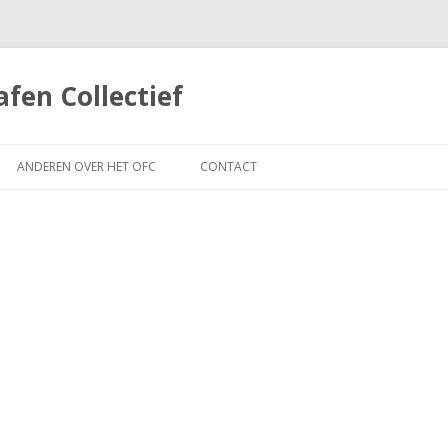
fen Collectief
Spring
naar
ANDEREN OVER HET OFC
CONTACT
inhoud