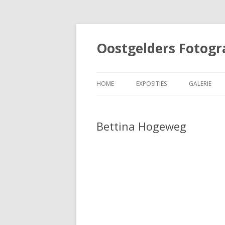
Oostgelders Fotogra
HOME
EXPOSITIES
GALERIE
FOTOKABINET
Bettina Hogeweg