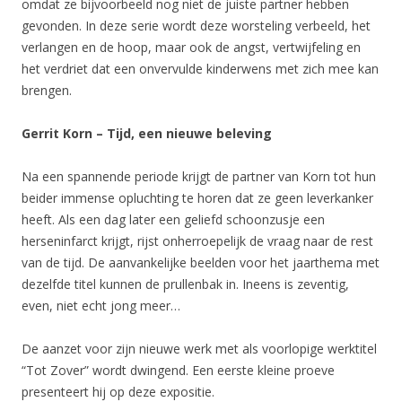
omdat ze bijvoorbeeld nog niet de juiste partner hebben
gevonden. In deze serie wordt deze worsteling verbeeld, het
verlangen en de hoop, maar ook de angst, vertwijfeling en
het verdriet dat een onvervulde kinderwens met zich mee kan
brengen.
Gerrit Korn – Tijd, een nieuwe beleving
Na een spannende periode krijgt de partner van Korn tot hun
beider immense opluchting te horen dat ze geen leverkanker
heeft. Als een dag later een geliefd schoonzusje een
herseninfarct krijgt, rijst onherroepelijk de vraag naar de rest
van de tijd. De aanvankelijke beelden voor het jaarthema met
dezelfde titel kunnen de prullenbak in. Ineens is zeventig,
even, niet echt jong meer…
De aanzet voor zijn nieuwe werk met als voorlopige werktitel
“Tot Zover” wordt dwingend. Een eerste kleine proeve
presenteert hij op deze expositie.