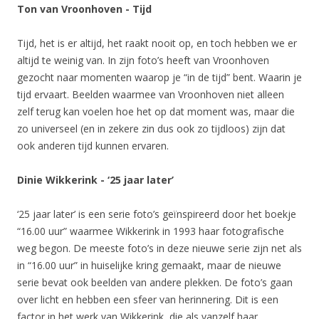
Ton van Vroonhoven - Tijd
Tijd, het is er altijd, het raakt nooit op, en toch hebben we er
altijd te weinig van. In zijn foto’s heeft van Vroonhoven
gezocht naar momenten waarop je “in de tijd” bent. Waarin je
tijd ervaart. Beelden waarmee van Vroonhoven niet alleen
zelf terug kan voelen hoe het op dat moment was, maar die
zo universeel (en in zekere zin dus ook zo tijdloos) zijn dat
ook anderen tijd kunnen ervaren.
Dinie Wikkerink - ‘25 jaar later’
‘25 jaar later’ is een serie foto’s geïnspireerd door het boekje
“16.00 uur” waarmee Wikkerink in 1993 haar fotografische
weg begon. De meeste foto’s in deze nieuwe serie zijn net als
in “16.00 uur” in huiselijke kring gemaakt, maar de nieuwe
serie bevat ook beelden van andere plekken. De foto’s gaan
over licht en hebben een sfeer van herinnering. Dit is een
factor in het werk van Wikkerink, die als vanzelf haar