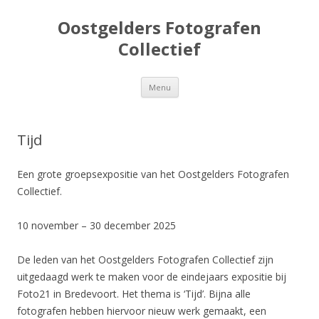
Oostgelders Fotografen
Collectief
Spring
Menu
naar
inhoud
Tijd
Een grote groepsexpositie van het Oostgelders Fotografen
Collectief.
10 november – 30 december 2025
De leden van het Oostgelders Fotografen Collectief zijn
uitgedaagd werk te maken voor de eindejaars expositie bij
Foto21 in Bredevoort. Het thema is ‘Tijd’. Bijna alle
fotografen hebben hiervoor nieuw werk gemaakt, een