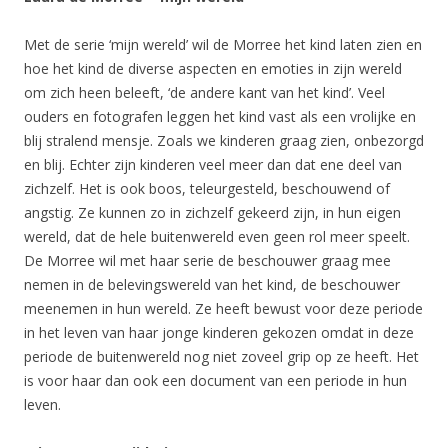
Met de serie ‘mijn wereld’ wil de Morree het kind laten zien en
hoe het kind de diverse aspecten en emoties in zijn wereld
om zich heen beleeft, ‘de andere kant van het kind’. Veel
ouders en fotografen leggen het kind vast als een vrolijke en
blij stralend mensje. Zoals we kinderen graag zien, onbezorgd
en blij. Echter zijn kinderen veel meer dan dat ene deel van
zichzelf. Het is ook boos, teleurgesteld, beschouwend of
angstig. Ze kunnen zo in zichzelf gekeerd zijn, in hun eigen
wereld, dat de hele buitenwereld even geen rol meer speelt.
De Morree wil met haar serie de beschouwer graag mee
nemen in de belevingswereld van het kind, de beschouwer
meenemen in hun wereld. Ze heeft bewust voor deze periode
in het leven van haar jonge kinderen gekozen omdat in deze
periode de buitenwereld nog niet zoveel grip op ze heeft. Het
is voor haar dan ook een document van een periode in hun
leven.