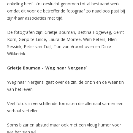
enkeling heeft z’n toevlucht genomen tot al bestaand werk
omdat dit voor de betreffende fotograaf zo naadloos past bij
zijn/haar associaties met tijd.
De fotografen zijn: Grietje Bouman, Bettina Hogeweg, Gerrit
Korn, Gerjo te Linde, Laura de Morree, Wim Peters, Ellen
Sessink, Peter van Tuijl, Ton van Vroonhoven en Dinie
Wikkerink.
Grietje Bouman - ‘Weg naar Nergens’
‘Weg naar Nergens’ gaat over de zin, de onzin en de waanzin
van het leven.
Veel foto’s in verschillende formaten die allemaal samen een
verhaal vertellen.
Soms bizar en absurd maar ook met een vleug humor voor
wie het zien wil.