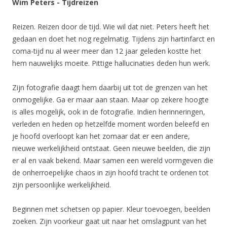
Wim Peters - Tijdreizen
Reizen. Reizen door de tijd. Wie wil dat niet. Peters heeft het
gedaan en doet het nog regelmatig. Tijdens zijn hartinfarct en
coma-tijd nu al weer meer dan 12 jaar geleden kostte het
hem nauwelijks moeite. Pittige hallucinaties deden hun werk.
Zijn fotografie daagt hem daarbij uit tot de grenzen van het
onmogelijke. Ga er maar aan staan. Maar op zekere hoogte
is alles mogelijk, ook in de fotografie. Indien herinneringen,
verleden en heden op hetzelfde moment worden beleefd en
je hoofd overloopt kan het zomaar dat er een andere,
nieuwe werkelijkheid ontstaat. Geen nieuwe beelden, die zijn
er al en vaak bekend. Maar samen een wereld vormgeven die
de onherroepelijke chaos in zijn hoofd tracht te ordenen tot
zijn persoonlijke werkelijkheid.
Beginnen met schetsen op papier. Kleur toevoegen, beelden
zoeken. Zijn voorkeur gaat uit naar het omslagpunt van het