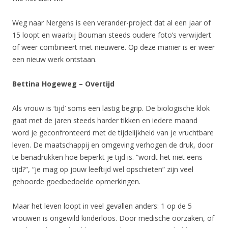
Weg naar Nergens is een verander-project dat al een jaar of
15 loopt en waarbij Bouman steeds oudere foto’s verwijdert
of weer combineert met nieuwere. Op deze manier is er weer
een nieuw werk ontstaan.
Bettina Hogeweg – Overtijd
Als vrouw is ‘tijd’ soms een lastig begrip. De biologische klok
gaat met de jaren steeds harder tikken en iedere maand
word je geconfronteerd met de tijdelijkheid van je vruchtbare
leven. De maatschappij en omgeving verhogen de druk, door
te benadrukken hoe beperkt je tijd is. “wordt het niet eens
tijd?”, “je mag op jouw leeftijd wel opschieten” zijn veel
gehoorde goedbedoelde opmerkingen.
Maar het leven loopt in veel gevallen anders: 1 op de 5
vrouwen is ongewild kinderloos. Door medische oorzaken, of